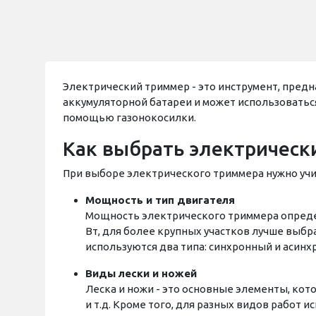
Электрический триммер - это инструмент, предн
аккумуляторной батареи и может использоваться 
помощью газонокосилки.
Как выбрать электрическ
При выборе электрического триммера нужно уч
Мощность и тип двигателя
Мощность электрического триммера опреде
Вт, для более крупных участков лучше выбр
используются два типа: синхронный и асинх
Виды лески и ножей
Леска и ножи - это основные элементы, кот
и т.д. Кроме того, для разных видов работ и