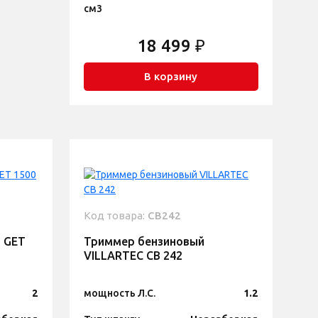
см3
18 499 ₽
В корзину
Код товара:
CB242
 GET
Триммер бензиновый
VILLARTEC CB 242
2
мощность Л.С.
1.2