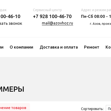
одаж
Сервисный центр
Адрес и режим ра
100-46-10
+7 928 100-46-70
Пн-Сб 08:00 - 1
mail@azovhoz.ru
зать звонок
г. Азов, про
ии
О компании
Доставка и оплата
Ремонт
Ко
ММЕРЫ
нение товаров
Сортировать: