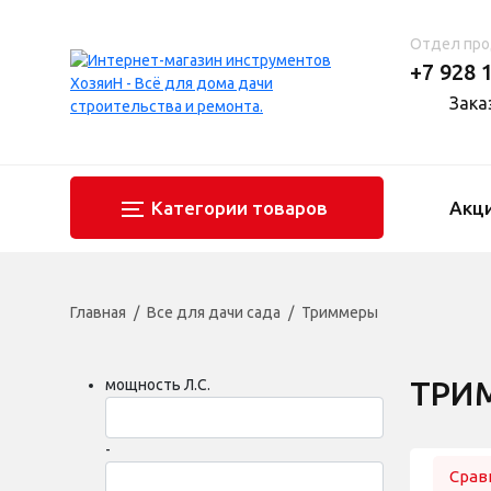
Отдел пр
+7 928 
Зака
Категории товаров
Акц
Главная
Все для дачи сада
Триммеры
ТРИ
мощность Л.С.
-
Срав