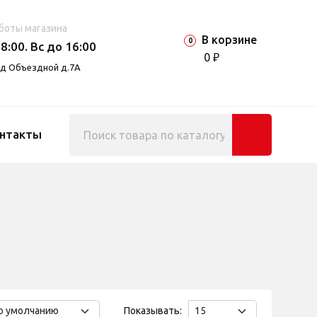
боты магазина
В корзине
0
8:00. Вс до 16:00
0 ₽
езд Объездной д.7А
нтакты
Показывать: