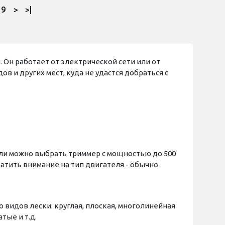
9
>
>|
 Он работает от электрической сети или от
в и других мест, куда не удастся добраться с
ли можно выбрать триммер с мощностью до 500
ратить внимание на тип двигателя - обычно
 видов лески: круглая, плоская, многолинейная
тые и т.д.