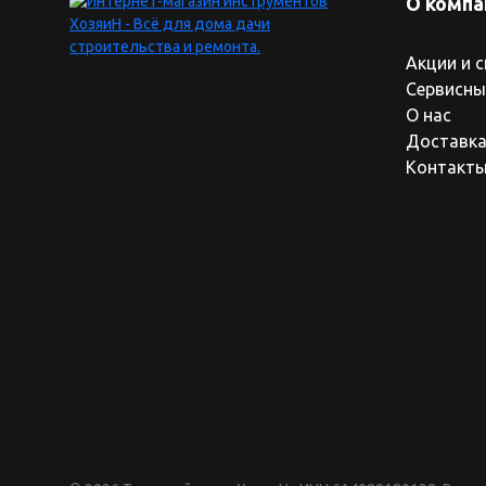
О компа
Акции и 
Сервисны
О нас
Доставка
Контакт