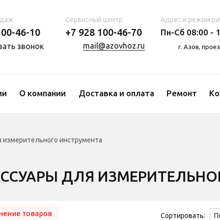
одаж
Сервисный центр
Адрес и режим ра
100-46-10
+7 928 100-46-70
Пн-Сб 08:00 - 1
mail@azovhoz.ru
зать звонок
г. Азов, про
ии
О компании
Доставка и оплата
Ремонт
Ко
я измерительного инструмента
ЕССУАРЫ ДЛЯ ИЗМЕРИТЕЛЬНО
нение товаров
Сортировать: