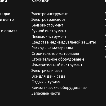
нии
Каталог
скидки
Электроинструмент
й центр
Электротранспорт
Бензоинструмент
 и оплата
Ручной инструмент
ы
Пневмоинструмент
Средства индивидуальной защиты
Расходные материалы
Строительные материалы
Строительное оборудование
Измерительный инструмент
Электрика и свет
Все для дачи сада
Отдых и туризм
Климатические оборудование
Запасные части