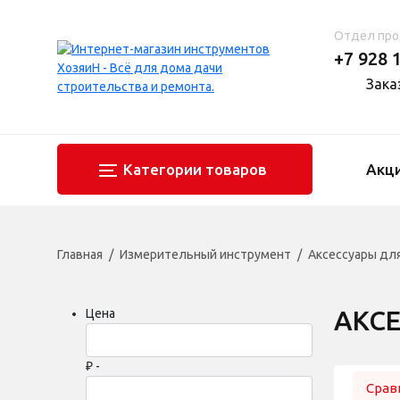
Отдел пр
+7 928 
Зака
Категории товаров
Акц
Главная
Измерительный инструмент
Аксессуары дл
АКС
Цена
₽ -
Срав