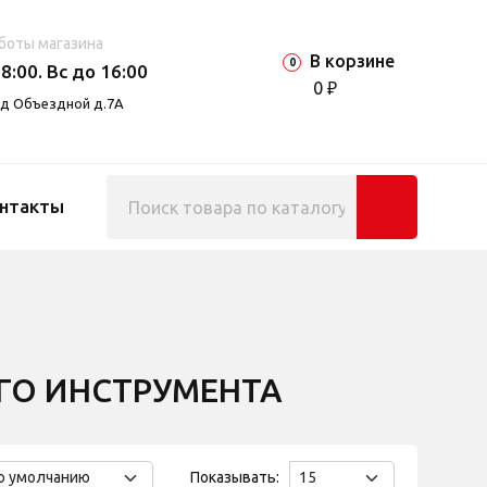
боты магазина
В корзине
0
8:00. Вс до 16:00
0 ₽
езд Объездной д.7А
нтакты
ГО ИНСТРУМЕНТА
Показывать: