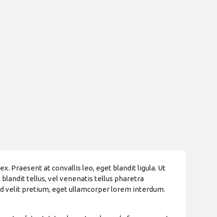
 Praesent at convallis leo, eget blandit ligula. Ut
blandit tellus, vel venenatis tellus pharetra
 id velit pretium, eget ullamcorper lorem interdum.