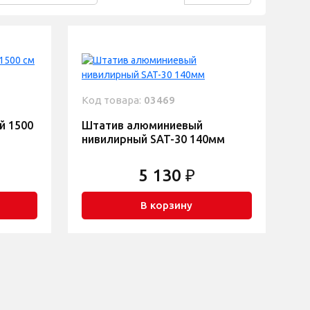
Код товара:
03469
й 1500
Штатив алюминиевый
нивилирный SAT-30 140мм
5 130 ₽
В корзину