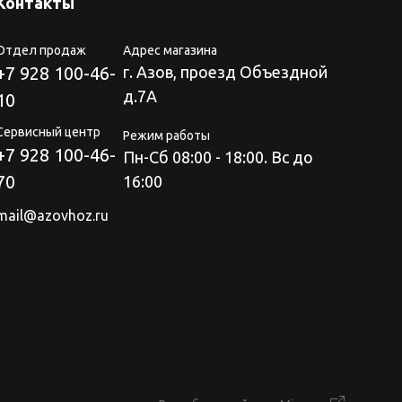
Контакты
Отдел продаж
Адрес магазина
+7 928 100-46-
г. Азов, проезд Объездной
д.7А
10
Сервисный центр
Режим работы
+7 928 100-46-
Пн-Сб 08:00 - 18:00. Вс до
70
16:00
mail@azovhoz.ru