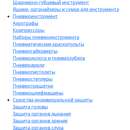
Шарнирно-губцевый инструмент
Ящики, органайзеры и сумки для инструмента
Пневмоинструмент
Аэрографы
Компрессоры
Наборы пневмоинструмента
Пневматические краскопульты
Пневмогайковерты
Пневмодолота и пневмозубила
Пневмодрели
Пневмопистолеты
Пневмостеплеры
Пневмотрещетки
Пневмошлифмашины
Средства индивидуальной защиты
Защита головы
Защита органов дыхания
Защита органов зрения
Защита органов слуха