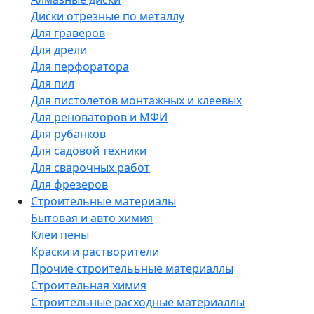
Диски отрезные по металлу
Для граверов
Для дрели
Для перфоратора
Для пил
Для пистолетов монтажных и клеевых
Для реноваторов и МФИ
Для рубанков
Для садовой техники
Для сварочных работ
Для фрезеров
Строительные материалы
Бытовая и авто химия
Клеи пены
Краски и растворители
Прочие строителььные материаллы
Строительная химия
Строительные расходные материаллы