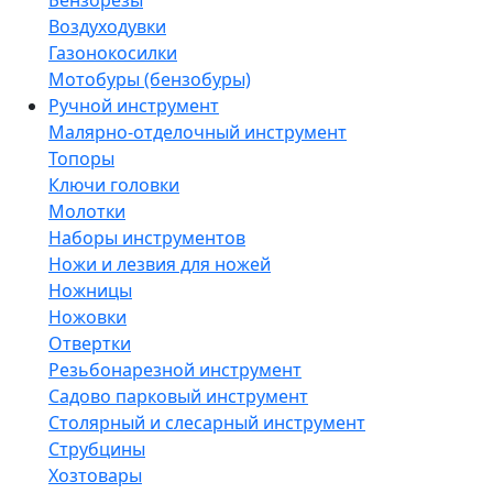
Бензорезы
Воздуходувки
Газонокосилки
Мотобуры (бензобуры)
Ручной инструмент
Малярно-отделочный инструмент
Топоры
Ключи головки
Молотки
Наборы инструментов
Ножи и лезвия для ножей
Ножницы
Ножовки
Отвертки
Резьбонарезной инструмент
Садово парковый инструмент
Столярный и слесарный инструмент
Струбцины
Хозтовары