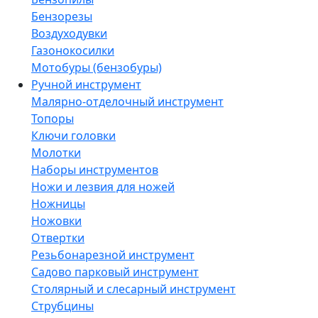
Бензорезы
Воздуходувки
Газонокосилки
Мотобуры (бензобуры)
Ручной инструмент
Малярно-отделочный инструмент
Топоры
Ключи головки
Молотки
Наборы инструментов
Ножи и лезвия для ножей
Ножницы
Ножовки
Отвертки
Резьбонарезной инструмент
Садово парковый инструмент
Столярный и слесарный инструмент
Струбцины