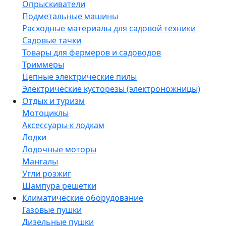
Опрыскиватели
Подметальные машины
Расходные материалы для садовой техники
Садовые тачки
Товары для фермеров и садоводов
Триммеры
Цепные электрические пилы
Электрические кусторезы (электроножницы)
Отдых и туризм
Мотоциклы
Аксессуары к лодкам
Лодки
Лодочные моторы
Мангалы
Угли розжиг
Шампура решетки
Климатические оборудование
Газовые пушки
Дизельные пушки