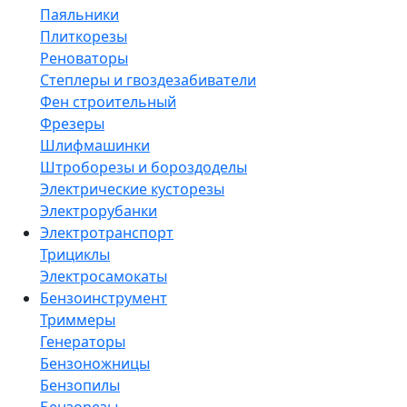
Паяльники
Плиткорезы
Реноваторы
Степлеры и гвоздезабиватели
Фен строительный
Фрезеры
Шлифмашинки
Штроборезы и бороздоделы
Электрические кусторезы
Электрорубанки
Электротранспорт
Трициклы
Электросамокаты
Бензоинструмент
Триммеры
Генераторы
Бензоножницы
Бензопилы