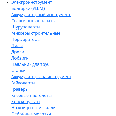
Электроинструмент
Болгарки (УШМ)
Аккумуляторный инструмент
Сварочные аппараты
Шуруповерты
Миксеры строительные
Перфораторы
Пилы
Дрели
Лобзики
Паяльник для труб
Станки
Аккумуляторы на инструмент
Гайковерты
Граверы
Клеевые пистолеты
Краскопульты
Ножницы по металлу
Отбойные молотки