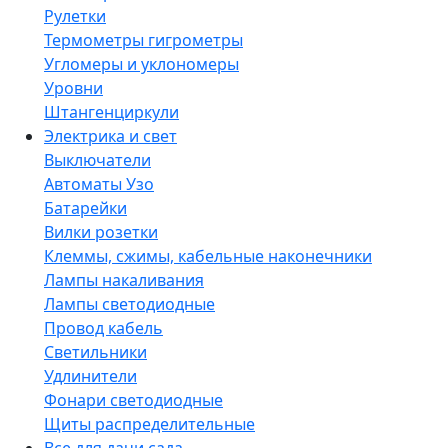
Рулетки
Термометры гигрометры
Угломеры и уклономеры
Уровни
Штангенциркули
Электрика и свет
Выключатели
Автоматы Узо
Батарейки
Вилки розетки
Клеммы, сжимы, кабельные наконечники
Лампы накаливания
Лампы светодиодные
Провод кабель
Светильники
Удлинители
Фонари светодиодные
Щиты распределительные