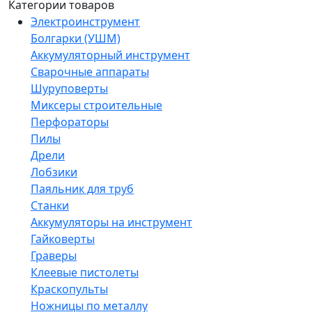
Категории товаров
Электроинструмент
Болгарки (УШМ)
Аккумуляторный инструмент
Сварочные аппараты
Шуруповерты
Миксеры строительные
Перфораторы
Пилы
Дрели
Лобзики
Паяльник для труб
Станки
Аккумуляторы на инструмент
Гайковерты
Граверы
Клеевые пистолеты
Краскопульты
Ножницы по металлу