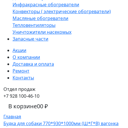
Инфракрасные обогреватели
Конвекторы ( электрические обогреватели)
Масляные обогреватели
Тепловентиляторы
Уничтожители насекомых
Запасные части
Акции
О компании
Доставка и оплата
Ремонт
Контакты
Отдел продаж
+7 928 100-46-10
В корзине
0
0 ₽
Главная
Будка для собаки 770*930*1000мм (Ш*Г*В) вагонка