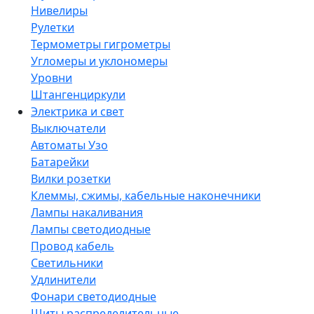
Нивелиры
Рулетки
Термометры гигрометры
Угломеры и уклономеры
Уровни
Штангенциркули
Электрика и свет
Выключатели
Автоматы Узо
Батарейки
Вилки розетки
Клеммы, сжимы, кабельные наконечники
Лампы накаливания
Лампы светодиодные
Провод кабель
Светильники
Удлинители
Фонари светодиодные
Щиты распределительные