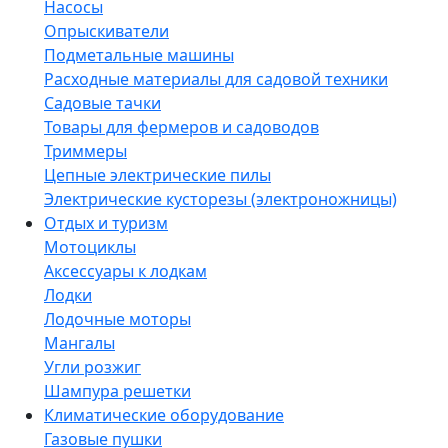
Насосы
Опрыскиватели
Подметальные машины
Расходные материалы для садовой техники
Садовые тачки
Товары для фермеров и садоводов
Триммеры
Цепные электрические пилы
Электрические кусторезы (электроножницы)
Отдых и туризм
Мотоциклы
Аксессуары к лодкам
Лодки
Лодочные моторы
Мангалы
Угли розжиг
Шампура решетки
Климатические оборудование
Газовые пушки