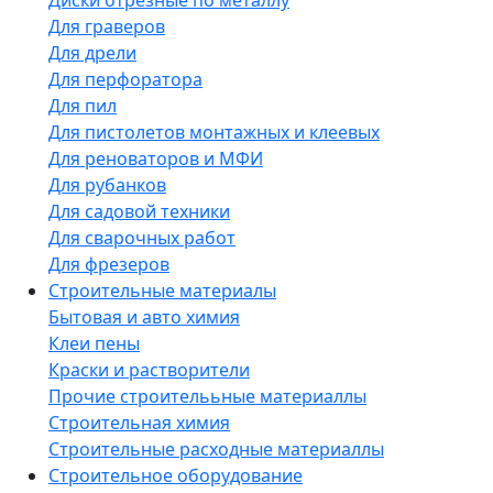
Диски отрезные по металлу
Для граверов
Для дрели
Для перфоратора
Для пил
Для пистолетов монтажных и клеевых
Для реноваторов и МФИ
Для рубанков
Для садовой техники
Для сварочных работ
Для фрезеров
Строительные материалы
Бытовая и авто химия
Клеи пены
Краски и растворители
Прочие строителььные материаллы
Строительная химия
Строительные расходные материаллы
Строительное оборудование