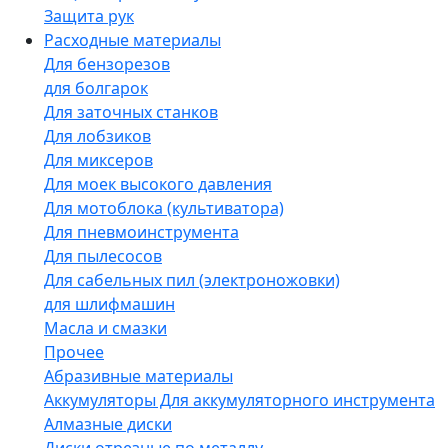
Защита рук
Расходные материалы
Для бензорезов
для болгарок
Для заточных станков
Для лобзиков
Для миксеров
Для моек высокого давления
Для мотоблока (культиватора)
Для пневмоинструмента
Для пылесосов
Для сабельных пил (электроножовки)
для шлифмашин
Масла и смазки
Прочее
Абразивные материалы
Аккумуляторы Для аккумуляторного инструмента
Алмазные диски