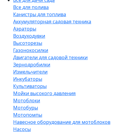
Все для дачи сада
Все для полива
Канистры для топлива
Аккумуляторная садовая техника
Аэраторы
Воздуходувки
Высоторезы
Газонокосилки
Двигатели для садовой техники
Зернодробилки
Измельчители
Инкубаторы
Культиваторы
Мойки высокого давления
Мотоблоки
Мотобуры
Мотопомпы
Навесное оборудование для мотоблоков
Насосы