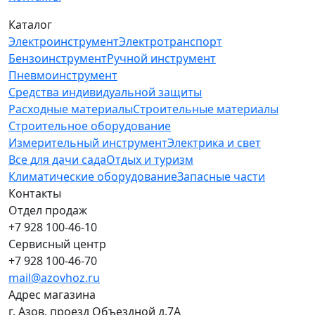
Каталог
Электроинструмент
Электротранспорт
Бензоинструмент
Ручной инструмент
Пневмоинструмент
Средства индивидуальной защиты
Расходные материалы
Строительные материалы
Строительное оборудование
Измерительный инструмент
Электрика и свет
Все для дачи сада
Отдых и туризм
Климатические оборудование
Запасные части
Контакты
Отдел продаж
+7 928 100-46-10
Сервисный центр
+7 928 100-46-70
mail@azovhoz.ru
Адрес магазина
г. Азов, проезд Объездной д.7А