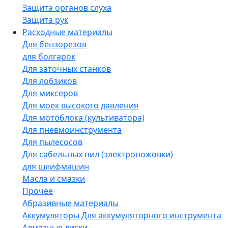
Защита органов слуха
Защита рук
Расходные материалы
Для бензорезов
для болгарок
Для заточных станков
Для лобзиков
Для миксеров
Для моек высокого давления
Для мотоблока (культиватора)
Для пневмоинструмента
Для пылесосов
Для сабельных пил (электроножовки)
для шлифмашин
Масла и смазки
Прочее
Абразивные материалы
Аккумуляторы Для аккумуляторного инструмента
Алмазные диски