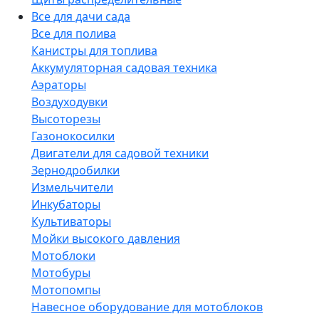
Все для дачи сада
Все для полива
Канистры для топлива
Аккумуляторная садовая техника
Аэраторы
Воздуходувки
Высоторезы
Газонокосилки
Двигатели для садовой техники
Зернодробилки
Измельчители
Инкубаторы
Культиваторы
Мойки высокого давления
Мотоблоки
Мотобуры
Мотопомпы
Навесное оборудование для мотоблоков