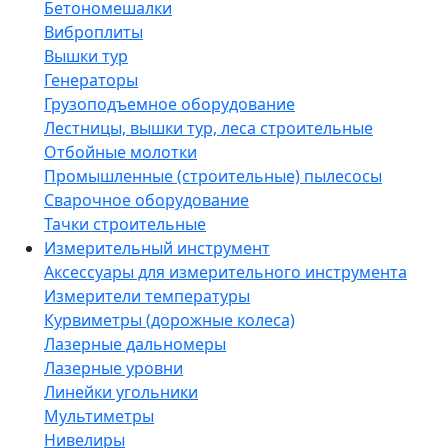
Бетономешалки
Виброплиты
Вышки тур
Генераторы
Грузоподъемное оборудование
Лестницы, вышки тур, леса строительные
Отбойные молотки
Промышленные (строительные) пылесосы
Сварочное оборудование
Тачки строительные
Измерительный инструмент
Аксессуары для измерительного инструмента
Измерители температуры
Курвиметры (дорожные колеса)
Лазерные дальномеры
Лазерные уровни
Линейки угольники
Мультиметры
Нивелиры