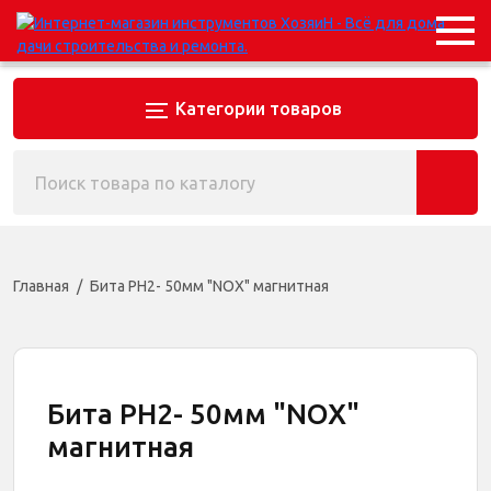
Категории товаров
Главная
Бита PH2- 50мм "NOX" магнитная
Бита PH2- 50мм "NOX"
магнитная