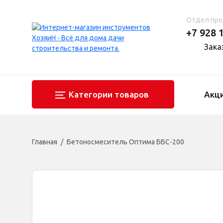
Отдел пр
+7 928 
Зака
Категории товаров
Акц
Главная
Бетоносмеситель Оптима ББС-200