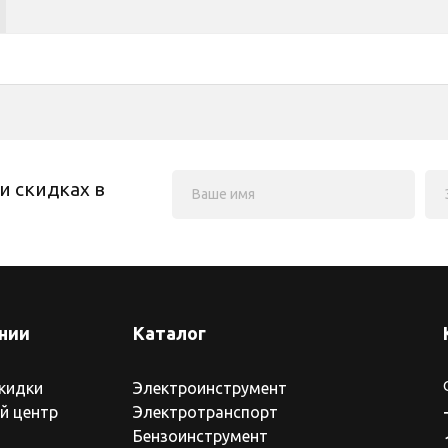
и скидках в
нии
Каталог
скидки
Электроинструмент
й центр
Электротранспорт
Бензоинструмент