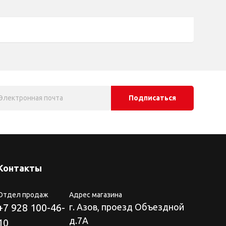
Подписаться
Контакты
Отдел продаж
Адрес магазина
+7 928 100-46-
г. Азов, проезд Объездной
д.7А
10