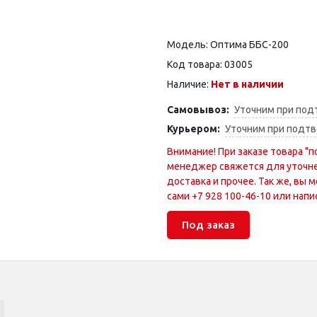
Модель: Оптима ББС-200
Код товара: 03005
Наличие:
Нет в наличии
Самовывоз:
Уточним при под
Курьером:
Уточним при подтв
Внимание! При заказе товара "п
менеджер свяжется для уточне
доставка и прочее. Так же, вы
сами +7 928 100-46-10 или напис
Под заказ