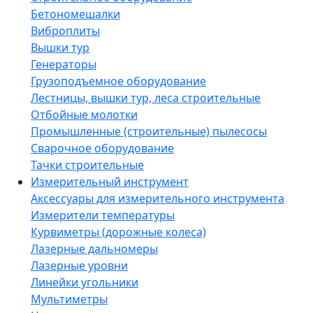
Бетономешалки
Виброплиты
Вышки тур
Генераторы
Грузоподъемное оборудование
Лестницы, вышки тур, леса строительные
Отбойные молотки
Промышленные (строительные) пылесосы
Сварочное оборудование
Тачки строительные
Измерительный инструмент
Аксессуары для измерительного инструмента
Измерители температуры
Курвиметры (дорожные колеса)
Лазерные дальномеры
Лазерные уровни
Линейки угольники
Мультиметры