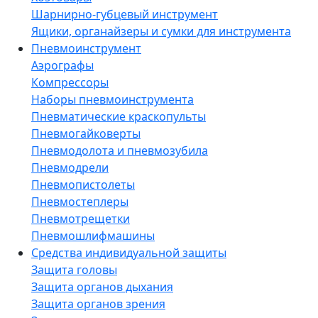
Шарнирно-губцевый инструмент
Ящики, органайзеры и сумки для инструмента
Пневмоинструмент
Аэрографы
Компрессоры
Наборы пневмоинструмента
Пневматические краскопульты
Пневмогайковерты
Пневмодолота и пневмозубила
Пневмодрели
Пневмопистолеты
Пневмостеплеры
Пневмотрещетки
Пневмошлифмашины
Средства индивидуальной защиты
Защита головы
Защита органов дыхания
Защита органов зрения