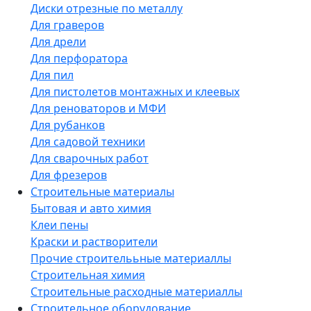
Диски отрезные по металлу
Для граверов
Для дрели
Для перфоратора
Для пил
Для пистолетов монтажных и клеевых
Для реноваторов и МФИ
Для рубанков
Для садовой техники
Для сварочных работ
Для фрезеров
Строительные материалы
Бытовая и авто химия
Клеи пены
Краски и растворители
Прочие строителььные материаллы
Строительная химия
Строительные расходные материаллы
Строительное оборудование