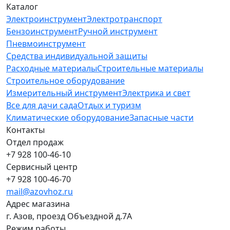
Каталог
Электроинструмент
Электротранспорт
Бензоинструмент
Ручной инструмент
Пневмоинструмент
Средства индивидуальной защиты
Расходные материалы
Строительные материалы
Строительное оборудование
Измерительный инструмент
Электрика и свет
Все для дачи сада
Отдых и туризм
Климатические оборудование
Запасные части
Контакты
Отдел продаж
+7 928 100-46-10
Сервисный центр
+7 928 100-46-70
mail@azovhoz.ru
Адрес магазина
г. Азов, проезд Объездной д.7А
Режим работы