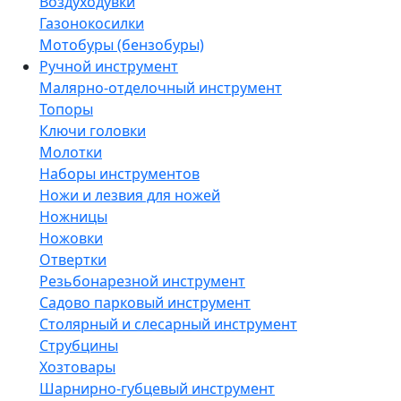
Воздуходувки
Газонокосилки
Мотобуры (бензобуры)
Ручной инструмент
Малярно-отделочный инструмент
Топоры
Ключи головки
Молотки
Наборы инструментов
Ножи и лезвия для ножей
Ножницы
Ножовки
Отвертки
Резьбонарезной инструмент
Садово парковый инструмент
Столярный и слесарный инструмент
Струбцины
Хозтовары
Шарнирно-губцевый инструмент