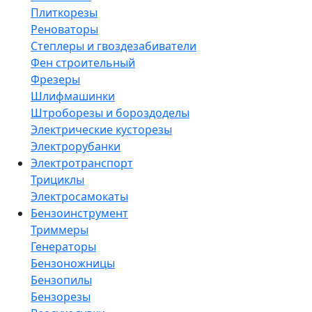
Плиткорезы
Реноваторы
Степлеры и гвоздезабиватели
Фен строительный
Фрезеры
Шлифмашинки
Штроборезы и бороздоделы
Электрические кусторезы
Электрорубанки
Электротранспорт
Трициклы
Электросамокаты
Бензоинструмент
Триммеры
Генераторы
Бензоножницы
Бензопилы
Бензорезы