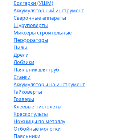
Болгарки (УШМ)
Аккумуляторный инструмент
Сварочные аппараты
Шуруповерты
Миксеры строительные
Перфораторы
Пилы
Дрели
Лобзики
Паяльник для труб
Станки
Аккумуляторы на инструмент
Гайковерты
Граверы
Клеевые пистолеты
Краскопульты
Ножницы по металлу
Отбойные молотки
Паяльники