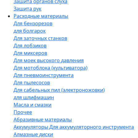
Защита органов слуха
Защита рук
Расходные материалы
Для бензорезов
для болгарок
Для заточных станков
Для лобзиков
Для миксеров
Для моек высокого давления
Для мотоблока (культиватора)
Для пневмоинструмента
Для пылесосов
Для сабельных пил (электроножовки)
для шлифмашин
Масла и смазки
Прочее
Абразивные материалы
Аккумуляторы Для аккумуляторного инструмента
Алмазные диски