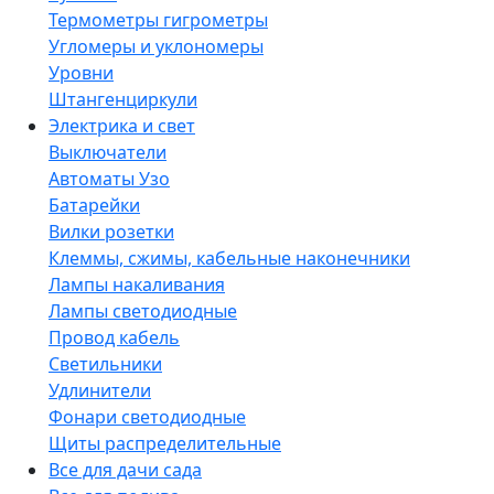
Термометры гигрометры
Угломеры и уклономеры
Уровни
Штангенциркули
Электрика и свет
Выключатели
Автоматы Узо
Батарейки
Вилки розетки
Клеммы, сжимы, кабельные наконечники
Лампы накаливания
Лампы светодиодные
Провод кабель
Светильники
Удлинители
Фонари светодиодные
Щиты распределительные
Все для дачи сада