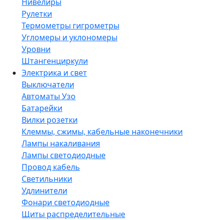
Нивелиры
Рулетки
Термометры гигрометры
Угломеры и уклономеры
Уровни
Штангенциркули
Электрика и свет
Выключатели
Автоматы Узо
Батарейки
Вилки розетки
Клеммы, сжимы, кабельные наконечники
Лампы накаливания
Лампы светодиодные
Провод кабель
Светильники
Удлинители
Фонари светодиодные
Щиты распределительные