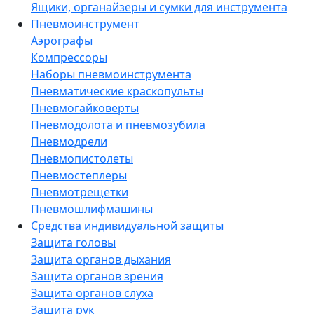
Ящики, органайзеры и сумки для инструмента
Пневмоинструмент
Аэрографы
Компрессоры
Наборы пневмоинструмента
Пневматические краскопульты
Пневмогайковерты
Пневмодолота и пневмозубила
Пневмодрели
Пневмопистолеты
Пневмостеплеры
Пневмотрещетки
Пневмошлифмашины
Средства индивидуальной защиты
Защита головы
Защита органов дыхания
Защита органов зрения
Защита органов слуха
Защита рук