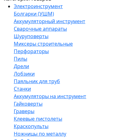
Электроинструмент
Болгарки (УШМ)
Аккумуляторный инструмент
Сварочные аппараты
Шуруповерты
Миксеры строительные
Перфораторы
Пилы
Дрели
Лобзики
Паяльник для труб
Станки
Аккумуляторы на инструмент
Гайковерты
Граверы
Клеевые пистолеты
Краскопульты
Ножницы по металлу