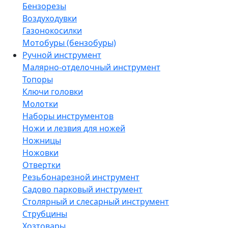
Бензорезы
Воздуходувки
Газонокосилки
Мотобуры (бензобуры)
Ручной инструмент
Малярно-отделочный инструмент
Топоры
Ключи головки
Молотки
Наборы инструментов
Ножи и лезвия для ножей
Ножницы
Ножовки
Отвертки
Резьбонарезной инструмент
Садово парковый инструмент
Столярный и слесарный инструмент
Струбцины
Хозтовары