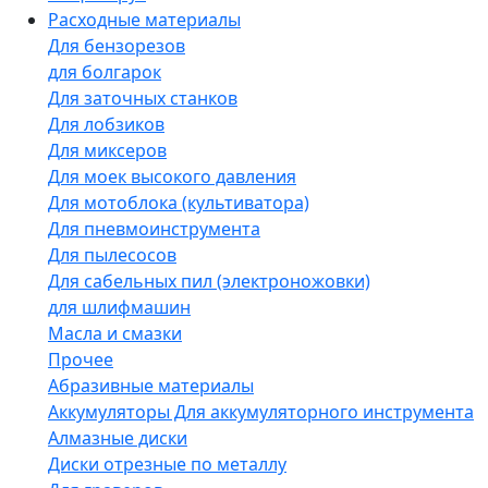
Расходные материалы
Для бензорезов
для болгарок
Для заточных станков
Для лобзиков
Для миксеров
Для моек высокого давления
Для мотоблока (культиватора)
Для пневмоинструмента
Для пылесосов
Для сабельных пил (электроножовки)
для шлифмашин
Масла и смазки
Прочее
Абразивные материалы
Аккумуляторы Для аккумуляторного инструмента
Алмазные диски
Диски отрезные по металлу