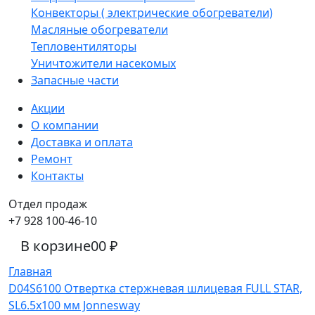
Конвекторы ( электрические обогреватели)
Масляные обогреватели
Тепловентиляторы
Уничтожители насекомых
Запасные части
Акции
О компании
Доставка и оплата
Ремонт
Контакты
Отдел продаж
+7 928 100-46-10
В корзине
0
0 ₽
Главная
D04S6100 Отвертка стержневая шлицевая FULL STAR,
SL6.5х100 мм Jonnesway