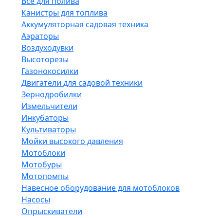
Все для полива
Канистры для топлива
Аккумуляторная садовая техника
Аэраторы
Воздуходувки
Высоторезы
Газонокосилки
Двигатели для садовой техники
Зернодробилки
Измельчители
Инкубаторы
Культиваторы
Мойки высокого давления
Мотоблоки
Мотобуры
Мотопомпы
Навесное оборудование для мотоблоков
Насосы
Опрыскиватели