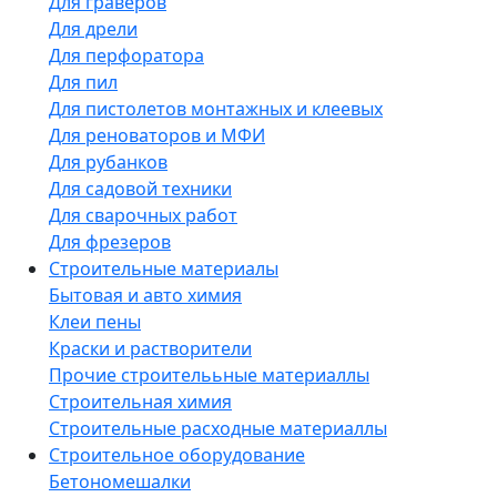
Для граверов
Для дрели
Для перфоратора
Для пил
Для пистолетов монтажных и клеевых
Для реноваторов и МФИ
Для рубанков
Для садовой техники
Для сварочных работ
Для фрезеров
Строительные материалы
Бытовая и авто химия
Клеи пены
Краски и растворители
Прочие строителььные материаллы
Строительная химия
Строительные расходные материаллы
Строительное оборудование
Бетономешалки