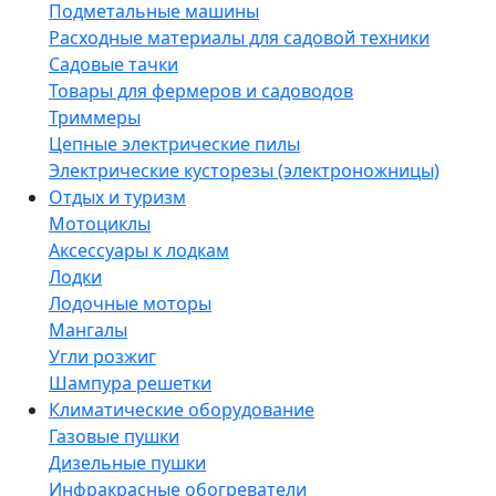
Подметальные машины
Расходные материалы для садовой техники
Садовые тачки
Товары для фермеров и садоводов
Триммеры
Цепные электрические пилы
Электрические кусторезы (электроножницы)
Отдых и туризм
Мотоциклы
Аксессуары к лодкам
Лодки
Лодочные моторы
Мангалы
Угли розжиг
Шампура решетки
Климатические оборудование
Газовые пушки
Дизельные пушки
Инфракрасные обогреватели