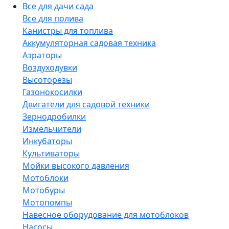
Все для дачи сада
Все для полива
Канистры для топлива
Аккумуляторная садовая техника
Аэраторы
Воздуходувки
Высоторезы
Газонокосилки
Двигатели для садовой техники
Зернодробилки
Измельчители
Инкубаторы
Культиваторы
Мойки высокого давления
Мотоблоки
Мотобуры
Мотопомпы
Навесное оборудование для мотоблоков
Насосы