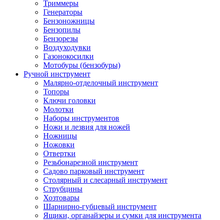
Триммеры
Генераторы
Бензоножницы
Бензопилы
Бензорезы
Воздуходувки
Газонокосилки
Мотобуры (бензобуры)
Ручной инструмент
Малярно-отделочный инструмент
Топоры
Ключи головки
Молотки
Наборы инструментов
Ножи и лезвия для ножей
Ножницы
Ножовки
Отвертки
Резьбонарезной инструмент
Садово парковый инструмент
Столярный и слесарный инструмент
Струбцины
Хозтовары
Шарнирно-губцевый инструмент
Ящики, органайзеры и сумки для инструмента