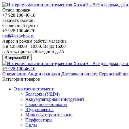
Отдел продаж
+7 928 100-46-10
Заказать звонок
Сервисный центр
+7 928 100-46-70
mail@azovhoz.ru
Адрес и режим работы магазина
Пн-Сб 08:00 - 18:00. Вс до 16:00
г. Азов, проезд Объездной д.7А
В корзине
0
0 ₽
+7 928 100-46-10
О компании
Акции и скидки
Доставка и оплата
Сервисный це
Категории товаров
Электроинструмент
Болгарки (УШМ)
Аккумуляторный инструмент
Сварочные аппараты
Шуруповерты
Миксеры строительные
Перфораторы
Пилы