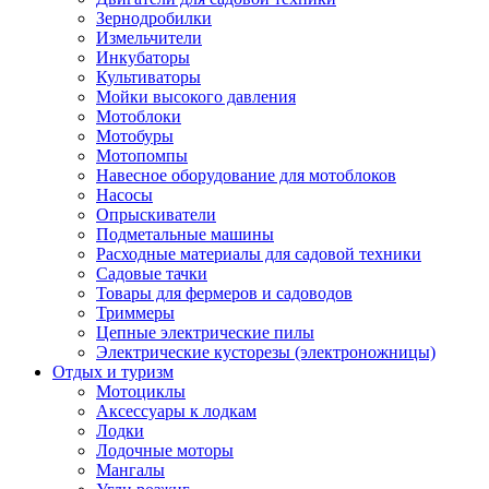
Зернодробилки
Измельчители
Инкубаторы
Культиваторы
Мойки высокого давления
Мотоблоки
Мотобуры
Мотопомпы
Навесное оборудование для мотоблоков
Насосы
Опрыскиватели
Подметальные машины
Расходные материалы для садовой техники
Садовые тачки
Товары для фермеров и садоводов
Триммеры
Цепные электрические пилы
Электрические кусторезы (электроножницы)
Отдых и туризм
Мотоциклы
Аксессуары к лодкам
Лодки
Лодочные моторы
Мангалы