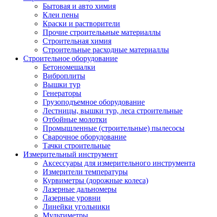
Бытовая и авто химия
Клеи пены
Краски и растворители
Прочие строителььные материаллы
Строительная химия
Строительные расходные материаллы
Строительное оборудование
Бетономешалки
Виброплиты
Вышки тур
Генераторы
Грузоподъемное оборудование
Лестницы, вышки тур, леса строительные
Отбойные молотки
Промышленные (строительные) пылесосы
Сварочное оборудование
Тачки строительные
Измерительный инструмент
Аксессуары для измерительного инструмента
Измерители температуры
Курвиметры (дорожные колеса)
Лазерные дальномеры
Лазерные уровни
Линейки угольники
Мультиметры