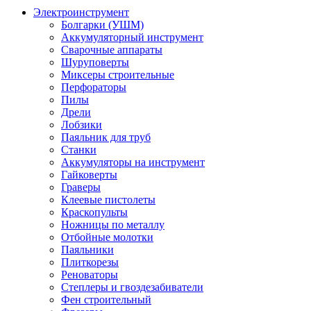
Электроинструмент
Болгарки (УШМ)
Аккумуляторный инструмент
Сварочные аппараты
Шуруповерты
Миксеры строительные
Перфораторы
Пилы
Дрели
Лобзики
Паяльник для труб
Станки
Аккумуляторы на инструмент
Гайковерты
Граверы
Клеевые пистолеты
Краскопульты
Ножницы по металлу
Отбойные молотки
Паяльники
Плиткорезы
Реноваторы
Степлеры и гвоздезабиватели
Фен строительный