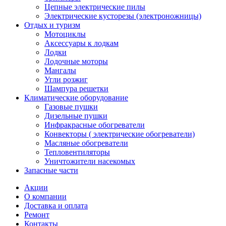
Цепные электрические пилы
Электрические кусторезы (электроножницы)
Отдых и туризм
Мотоциклы
Аксессуары к лодкам
Лодки
Лодочные моторы
Мангалы
Угли розжиг
Шампура решетки
Климатические оборудование
Газовые пушки
Дизельные пушки
Инфракрасные обогреватели
Конвекторы ( электрические обогреватели)
Масляные обогреватели
Тепловентиляторы
Уничтожители насекомых
Запасные части
Акции
О компании
Доставка и оплата
Ремонт
Контакты