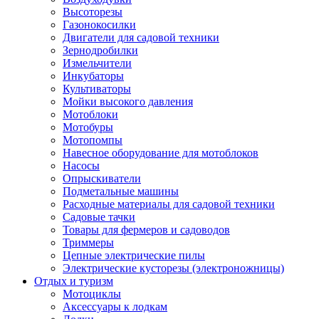
Высоторезы
Газонокосилки
Двигатели для садовой техники
Зернодробилки
Измельчители
Инкубаторы
Культиваторы
Мойки высокого давления
Мотоблоки
Мотобуры
Мотопомпы
Навесное оборудование для мотоблоков
Насосы
Опрыскиватели
Подметальные машины
Расходные материалы для садовой техники
Садовые тачки
Товары для фермеров и садоводов
Триммеры
Цепные электрические пилы
Электрические кусторезы (электроножницы)
Отдых и туризм
Мотоциклы
Аксессуары к лодкам