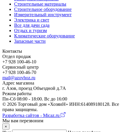
Строительные материалы
Строительное оборудование
Измерительный инструмент
Электрика и свет
Все для дачи сада
Отдых и туризм
Климатические оборудование
Запасные части
Контакты
Отдел продаж
+7 928 100-46-10
Сервисный центр
+7 928 100-46-70
mail@azovhoz.ru
Адрес магазина
г. Азов, проезд Объездной д.7А
Режим работы
Пн-Сб 08:00 - 18:00. Вс до 16:00
©
2026
Торговый дом «ХозяиН» ИНН:614089180128. Все
права защищены.
Разработка сайтов - Micaz.ru
Мы вам перезвоним
×