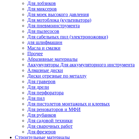
Для лобзиков
Для миксеров
Для моек высокого давления
Для мотоблока (культиватора)
Для пневмоинструмента
Для пылесосов
Для сабельных пил (электроножовки)
для шлифмашин
Масла и смазки
Прочее
Абразивные материалы
Аккумуляторы Для аккумуляторного инструмента
Алмазные диски
Диски отрезные по металлу
Для граверов
Для дрели
Для перфоратора
Для пил
Для пистолетов монтажных и клеевых
Для реноваторов и МФИ
Для рубанков
Для садовой техники
Для сварочных работ
Для фрезеров
Строительные материалы