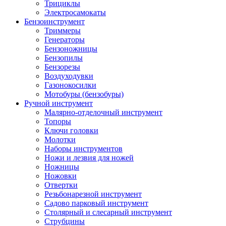
Трициклы
Электросамокаты
Бензоинструмент
Триммеры
Генераторы
Бензоножницы
Бензопилы
Бензорезы
Воздуходувки
Газонокосилки
Мотобуры (бензобуры)
Ручной инструмент
Малярно-отделочный инструмент
Топоры
Ключи головки
Молотки
Наборы инструментов
Ножи и лезвия для ножей
Ножницы
Ножовки
Отвертки
Резьбонарезной инструмент
Садово парковый инструмент
Столярный и слесарный инструмент
Струбцины