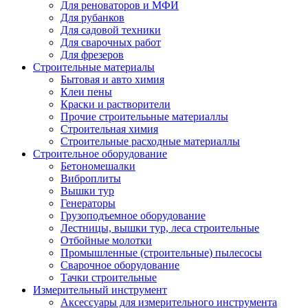
Для реноваторов и МФИ
Для рубанков
Для садовой техники
Для сварочных работ
Для фрезеров
Строительные материалы
Бытовая и авто химия
Клеи пены
Краски и растворители
Прочие строителььные материаллы
Строительная химия
Строительные расходные материаллы
Строительное оборудование
Бетономешалки
Виброплиты
Вышки тур
Генераторы
Грузоподъемное оборудование
Лестницы, вышки тур, леса строительные
Отбойные молотки
Промышленные (строительные) пылесосы
Сварочное оборудование
Тачки строительные
Измерительный инструмент
Аксессуары для измерительного инструмента