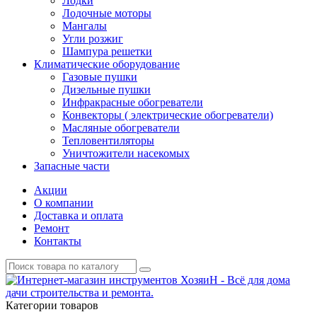
Лодки
Лодочные моторы
Мангалы
Угли розжиг
Шампура решетки
Климатические оборудование
Газовые пушки
Дизельные пушки
Инфракрасные обогреватели
Конвекторы ( электрические обогреватели)
Масляные обогреватели
Тепловентиляторы
Уничтожители насекомых
Запасные части
Акции
О компании
Доставка и оплата
Ремонт
Контакты
Категории товаров