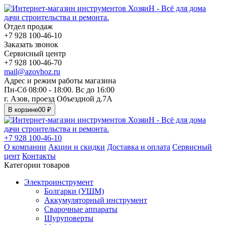
Отдел продаж
+7 928 100-46-10
Заказать звонок
Сервисный центр
+7 928 100-46-70
mail@azovhoz.ru
Адрес и режим работы магазина
Пн-Сб 08:00 - 18:00. Вс до 16:00
г. Азов, проезд Объездной д.7А
В корзине
0
0 ₽
+7 928 100-46-10
О компании
Акции и скидки
Доставка и оплата
Сервисный
цент
Контакты
Категории товаров
Электроинструмент
Болгарки (УШМ)
Аккумуляторный инструмент
Сварочные аппараты
Шуруповерты