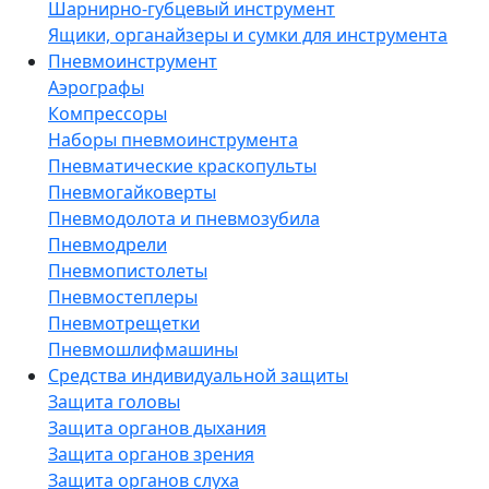
Шарнирно-губцевый инструмент
Ящики, органайзеры и сумки для инструмента
Пневмоинструмент
Аэрографы
Компрессоры
Наборы пневмоинструмента
Пневматические краскопульты
Пневмогайковерты
Пневмодолота и пневмозубила
Пневмодрели
Пневмопистолеты
Пневмостеплеры
Пневмотрещетки
Пневмошлифмашины
Средства индивидуальной защиты
Защита головы
Защита органов дыхания
Защита органов зрения
Защита органов слуха