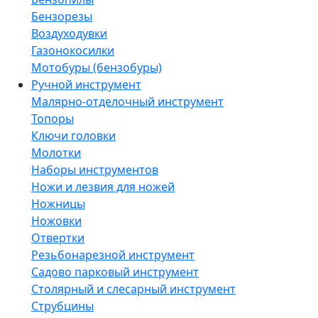
Бензорезы
Воздуходувки
Газонокосилки
Мотобуры (бензобуры)
Ручной инструмент
Малярно-отделочный инструмент
Топоры
Ключи головки
Молотки
Наборы инструментов
Ножи и лезвия для ножей
Ножницы
Ножовки
Отвертки
Резьбонарезной инструмент
Садово парковый инструмент
Столярный и слесарный инструмент
Струбцины