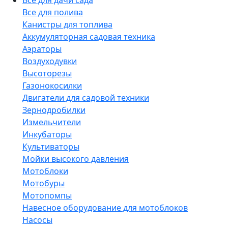
Все для дачи сада
Все для полива
Канистры для топлива
Аккумуляторная садовая техника
Аэраторы
Воздуходувки
Высоторезы
Газонокосилки
Двигатели для садовой техники
Зернодробилки
Измельчители
Инкубаторы
Культиваторы
Мойки высокого давления
Мотоблоки
Мотобуры
Мотопомпы
Навесное оборудование для мотоблоков
Насосы