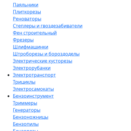
Паяльники
Плиткорезы
Реноваторы
Степлеры и гвоздезабиватели
Фен строительный
Фрезеры
Шлифмашинки
Штроборезы и бороздоделы
Электрические кусторезы
Электрорубанки
Электротранспорт
Трициклы
Электросамокаты
Бензоинструмент
Триммеры
Генераторы
Бензоножницы
Бензопилы