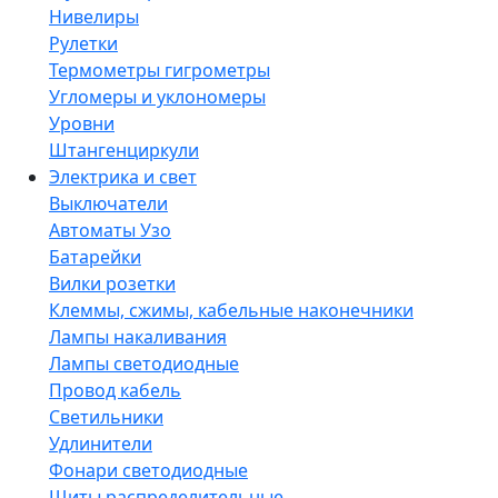
Нивелиры
Рулетки
Термометры гигрометры
Угломеры и уклономеры
Уровни
Штангенциркули
Электрика и свет
Выключатели
Автоматы Узо
Батарейки
Вилки розетки
Клеммы, сжимы, кабельные наконечники
Лампы накаливания
Лампы светодиодные
Провод кабель
Светильники
Удлинители
Фонари светодиодные
Щиты распределительные