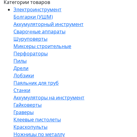
Категории товаров
Электроинструмент
Болгарки (УШМ)
Аккумуляторный инструмент
Сварочные аппараты
Шуруповерты
Миксеры строительные
Перфораторы
Пилы
Дрели
Лобзики
Паяльник для труб
Станки
Аккумуляторы на инструмент
Гайковерты
Граверы
Клеевые пистолеты
Краскопульты
Ножницы по металлу