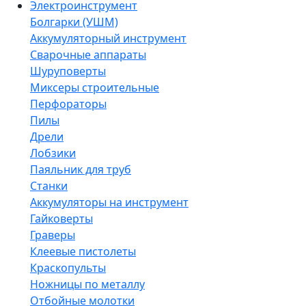
Электроинструмент
Болгарки (УШМ)
Аккумуляторный инструмент
Сварочные аппараты
Шуруповерты
Миксеры строительные
Перфораторы
Пилы
Дрели
Лобзики
Паяльник для труб
Станки
Аккумуляторы на инструмент
Гайковерты
Граверы
Клеевые пистолеты
Краскопульты
Ножницы по металлу
Отбойные молотки