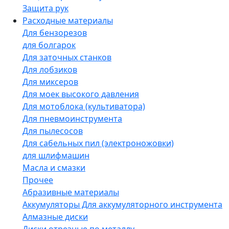
Защита рук
Расходные материалы
Для бензорезов
для болгарок
Для заточных станков
Для лобзиков
Для миксеров
Для моек высокого давления
Для мотоблока (культиватора)
Для пневмоинструмента
Для пылесосов
Для сабельных пил (электроножовки)
для шлифмашин
Масла и смазки
Прочее
Абразивные материалы
Аккумуляторы Для аккумуляторного инструмента
Алмазные диски