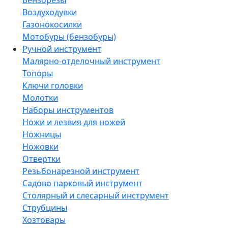
Бензорезы
Воздуходувки
Газонокосилки
Мотобуры (бензобуры)
Ручной инструмент
Малярно-отделочный инструмент
Топоры
Ключи головки
Молотки
Наборы инструментов
Ножи и лезвия для ножей
Ножницы
Ножовки
Отвертки
Резьбонарезной инструмент
Садово парковый инструмент
Столярный и слесарный инструмент
Струбцины
Хозтовары