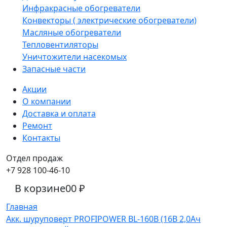
Инфракрасные обогреватели
Конвекторы ( электрические обогреватели)
Масляные обогреватели
Тепловентиляторы
Уничтожители насекомых
Запасные части
Акции
О компании
Доставка и оплата
Ремонт
Контакты
Отдел продаж
+7 928 100-46-10
В корзине
0
0 ₽
Главная
Акк. шуруповерт PROFIPOWER BL-160B (16В 2,0Ач