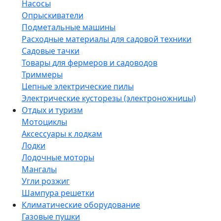
Насосы
Опрыскиватели
Подметальные машины
Расходные материалы для садовой техники
Садовые тачки
Товары для фермеров и садоводов
Триммеры
Цепные электрические пилы
Электрические кусторезы (электроножницы)
Отдых и туризм
Мотоциклы
Аксессуары к лодкам
Лодки
Лодочные моторы
Мангалы
Угли розжиг
Шампура решетки
Климатические оборудование
Газовые пушки