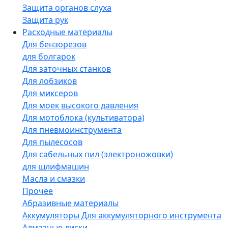
Защита органов слуха
Защита рук
Расходные материалы
Для бензорезов
для болгарок
Для заточных станков
Для лобзиков
Для миксеров
Для моек высокого давления
Для мотоблока (культиватора)
Для пневмоинструмента
Для пылесосов
Для сабельных пил (электроножовки)
для шлифмашин
Масла и смазки
Прочее
Абразивные материалы
Аккумуляторы Для аккумуляторного инструмента
Алмазные диски