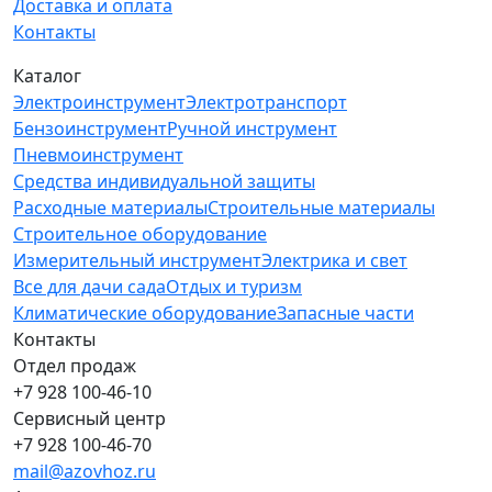
Доставка и оплата
Контакты
Каталог
Электроинструмент
Электротранспорт
Бензоинструмент
Ручной инструмент
Пневмоинструмент
Средства индивидуальной защиты
Расходные материалы
Строительные материалы
Строительное оборудование
Измерительный инструмент
Электрика и свет
Все для дачи сада
Отдых и туризм
Климатические оборудование
Запасные части
Контакты
Отдел продаж
+7 928 100-46-10
Сервисный центр
+7 928 100-46-70
mail@azovhoz.ru