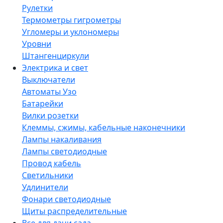
Рулетки
Термометры гигрометры
Угломеры и уклономеры
Уровни
Штангенциркули
Электрика и свет
Выключатели
Автоматы Узо
Батарейки
Вилки розетки
Клеммы, сжимы, кабельные наконечники
Лампы накаливания
Лампы светодиодные
Провод кабель
Светильники
Удлинители
Фонари светодиодные
Щиты распределительные