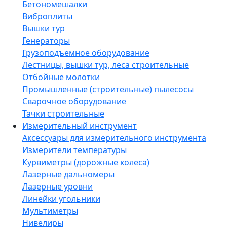
Бетономешалки
Виброплиты
Вышки тур
Генераторы
Грузоподъемное оборудование
Лестницы, вышки тур, леса строительные
Отбойные молотки
Промышленные (строительные) пылесосы
Сварочное оборудование
Тачки строительные
Измерительный инструмент
Аксессуары для измерительного инструмента
Измерители температуры
Курвиметры (дорожные колеса)
Лазерные дальномеры
Лазерные уровни
Линейки угольники
Мультиметры
Нивелиры