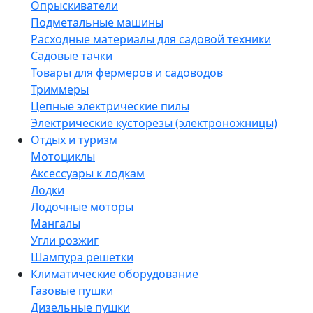
Опрыскиватели
Подметальные машины
Расходные материалы для садовой техники
Садовые тачки
Товары для фермеров и садоводов
Триммеры
Цепные электрические пилы
Электрические кусторезы (электроножницы)
Отдых и туризм
Мотоциклы
Аксессуары к лодкам
Лодки
Лодочные моторы
Мангалы
Угли розжиг
Шампура решетки
Климатические оборудование
Газовые пушки
Дизельные пушки