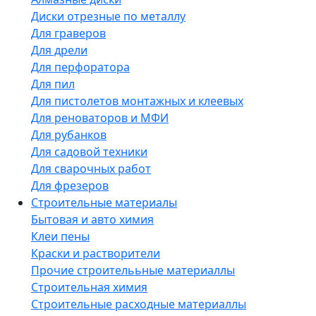
Диски отрезные по металлу
Для граверов
Для дрели
Для перфоратора
Для пил
Для пистолетов монтажных и клеевых
Для реноваторов и МФИ
Для рубанков
Для садовой техники
Для сварочных работ
Для фрезеров
Строительные материалы
Бытовая и авто химия
Клеи пены
Краски и растворители
Прочие строителььные материаллы
Строительная химия
Строительные расходные материаллы