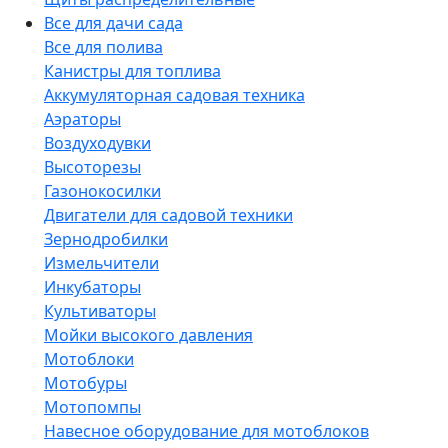
Все для дачи сада
Все для полива
Канистры для топлива
Аккумуляторная садовая техника
Аэраторы
Воздуходувки
Высоторезы
Газонокосилки
Двигатели для садовой техники
Зернодробилки
Измельчители
Инкубаторы
Культиваторы
Мойки высокого давления
Мотоблоки
Мотобуры
Мотопомпы
Навесное оборудование для мотоблоков