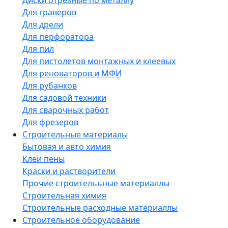
Диски отрезные по металлу
Для граверов
Для дрели
Для перфоратора
Для пил
Для пистолетов монтажных и клеевых
Для реноваторов и МФИ
Для рубанков
Для садовой техники
Для сварочных работ
Для фрезеров
Строительные материалы
Бытовая и авто химия
Клеи пены
Краски и растворители
Прочие строителььные материаллы
Строительная химия
Строительные расходные материаллы
Строительное оборудование