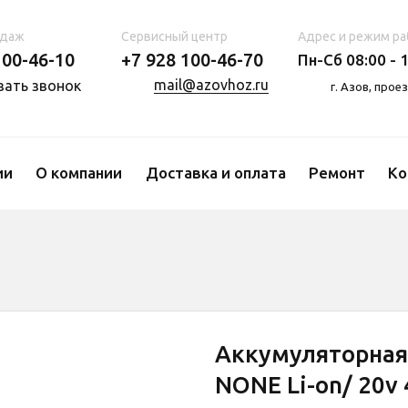
одаж
Сервисный центр
Адрес и режим ра
100-46-10
+7 928 100-46-70
Пн-Сб 08:00 - 1
mail@azovhoz.ru
зать звонок
г. Азов, про
ии
О компании
Доставка и оплата
Ремонт
Ко
Аккумуляторная
NONE Li-on/ 20v 