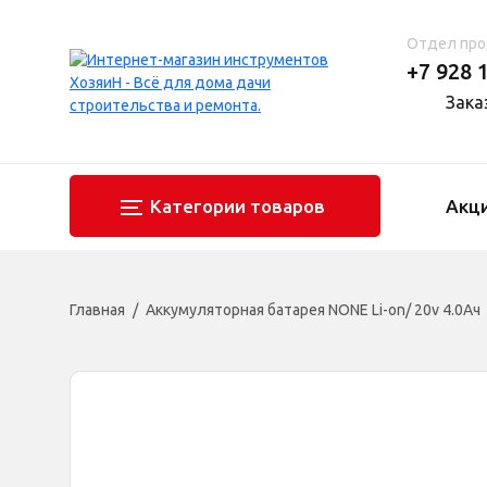
Отдел пр
+7 928 
Зака
Категории товаров
Акц
Главная
Аккумуляторная батарея NONE Li-on/ 20v 4.0Ач