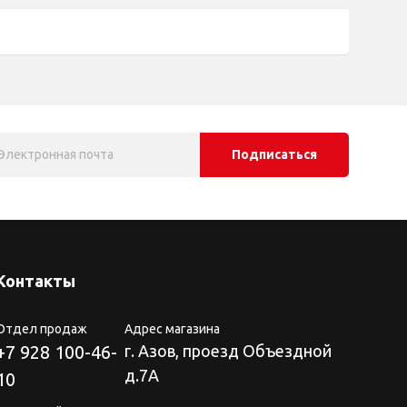
Подписаться
Контакты
Отдел продаж
Адрес магазина
+7 928 100-46-
г. Азов, проезд Объездной
д.7А
10