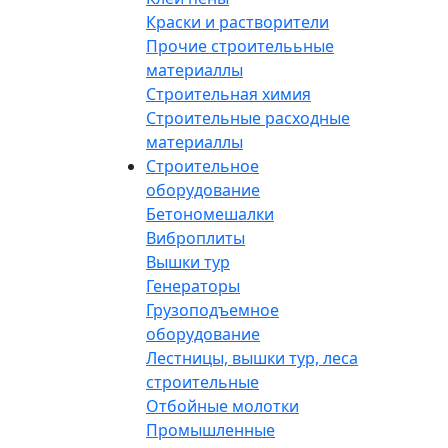
Краски и растворители
Прочие строителььные
материаллы
Строительная химия
Строительные расходные
материаллы
Строительное
оборудование
Бетономешалки
Виброплиты
Вышки тур
Генераторы
Грузоподъемное
оборудование
Лестницы, вышки тур, леса
строительные
Отбойные молотки
Промышленные