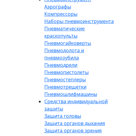
Аэрографы
Компрессоры
Наборы пневмоинструмента
Пневматические
краскопульты
Пневмогайковерты
Пневмодолота и
пневмозубила
Пневмодрели
Пневмопистолеты
Пневмостеплеры
Пневмотрещетки
Пневмошлифмашины
Средства индивидуальной
защиты
Защита головы
Защита органов дыхания
Защита органов зрения