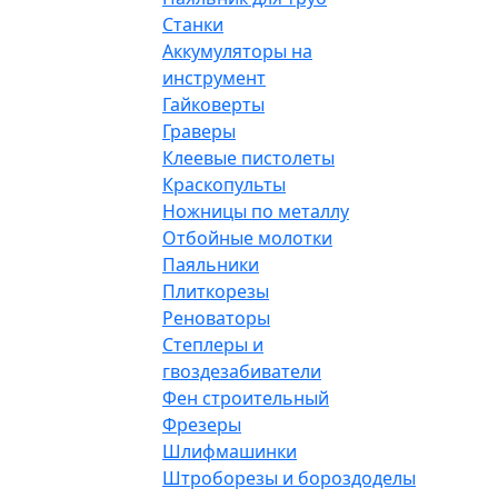
Станки
Аккумуляторы на
инструмент
Гайковерты
Граверы
Клеевые пистолеты
Краскопульты
Ножницы по металлу
Отбойные молотки
Паяльники
Плиткорезы
Реноваторы
Степлеры и
гвоздезабиватели
Фен строительный
Фрезеры
Шлифмашинки
Штроборезы и бороздоделы