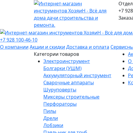
Отдел
+7 928
Заказ
+7 928 100-46-10
О компании
Акции и скидки
Доставка и оплата
Сервисны
Категории товаров
А
Электроинструмент
О
Болгарки (УШМ)
Д
Аккумуляторный инструмент
Р
Сварочные аппараты
К
Шуруповерты
Миксеры строительные
Перфораторы
Пилы
Дрели
Лобзики
Паяльник для труб