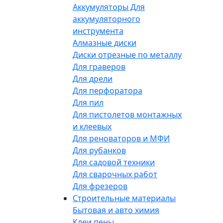
Аккумуляторы Для
аккумуляторного
инструмента
Алмазные диски
Диски отрезные по металлу
Для граверов
Для дрели
Для перфоратора
Для пил
Для пистолетов монтажных
и клеевых
Для реноваторов и МФИ
Для рубанков
Для садовой техники
Для сварочных работ
Для фрезеров
Строительные материалы
Бытовая и авто химия
Клеи пены