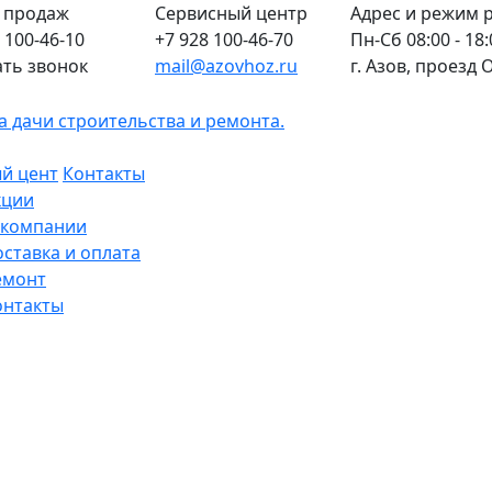
 продаж
Сервисный центр
Адрес и режим 
 100-46-10
+7 928 100-46-70
Пн-Сб 08:00 - 18:
ать звонок
mail@azovhoz.ru
г. Азов, проезд
й цент
Контакты
кции
 компании
оставка и оплата
емонт
онтакты