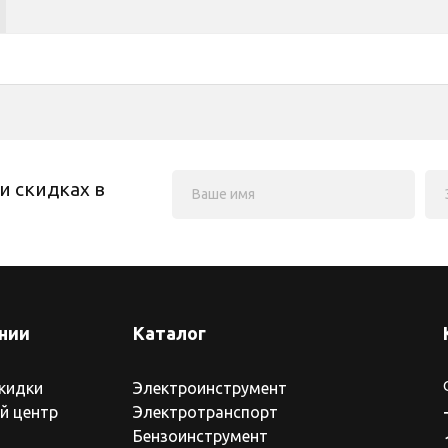
и скидках в
нии
Каталог
скидки
Электроинструмент
й центр
Электротранспорт
Бензоинструмент