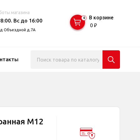
боты магазина
В корзине
0
8:00. Вс до 16:00
0 ₽
езд Объездной д.7А
нтакты
ранная М12