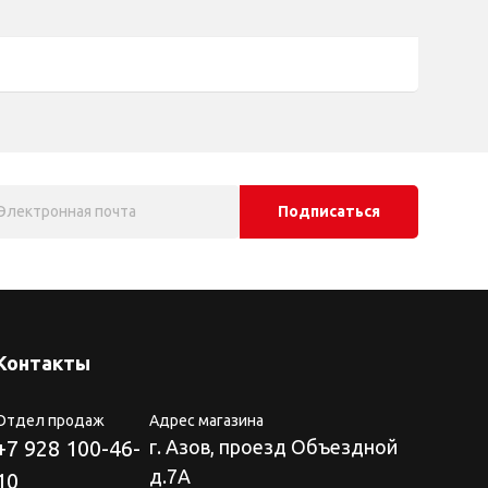
Подписаться
Контакты
Отдел продаж
Адрес магазина
+7 928 100-46-
г. Азов, проезд Объездной
д.7А
10