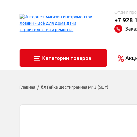
Отдел пр
+7 928 
Зака
Категории товаров
Акц
Главная
бл Гайка шестигранная М12 (5шт)