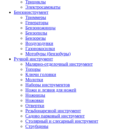
Трициклы
Электросамокаты
Бензоинструмент
Триммеры
Генераторы
Бензоножницы
Бензопилы
Бензорезы
Воздуходувки
Газонокосилки
Мотобуры (бензобуры)
Ручной инструмент
Малярно-отделочный инструмент
Топоры
Ключи головки
Молотки
Наборы инструментов
Ножи и лезвия для ножей
Ножницы
Ножовки
Отвертки
Резьбонарезной инструмент
Садово парковый инструмент
Столярный и слесарный инструмент
Струбцины