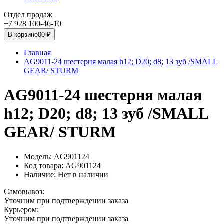
Отдел продаж
+7 928 100-46-10
В корзине
0
0 ₽
Главная
AG9011-24 шестерня малая h12; D20; d8; 13 зуб /SMALL
GEAR/ STURM
AG9011-24 шестерня малая
h12; D20; d8; 13 зуб /SMALL
GEAR/ STURM
Модель: AG901124
Код товара: AG901124
Наличие:
Нет в наличии
Самовывоз:
Уточним при подтверждении заказа
Курьером:
Уточним при подтверждении заказа