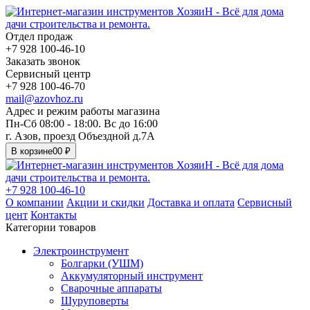
Отдел продаж
+7 928 100-46-10
Заказать звонок
Сервисный центр
+7 928 100-46-70
mail@azovhoz.ru
Адрес и режим работы магазина
Пн-Сб 08:00 - 18:00. Вс до 16:00
г. Азов, проезд Объездной д.7А
В корзине
0
0 ₽
+7 928 100-46-10
О компании
Акции и скидки
Доставка и оплата
Сервисный
цент
Контакты
Категории товаров
Электроинструмент
Болгарки (УШМ)
Аккумуляторный инструмент
Сварочные аппараты
Шуруповерты