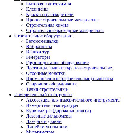
Бытовая и авто химия
Клеи пены
Краски и растворители
Прочие строителььные материаллы
Строительная химия
Строительные расходные материаллы
Строительное оборудование
Бетономешалки
Виброплиты
Вышки тур
Генераторы
Грузоподъемное оборудование
Лестницы, вышки тур, леса строительные
Отбойные молотки
Промышленные (строительные) пылесосы
Сварочное оборудование
Тачки строительные
Измерительный инструмент
Аксессуары для измерительного инструмента
Измерители температуры
Курвиметры (дорожные колеса)
Лазерные дальномеры
Лазерные уровни
Линейки угольники
Мультиметры