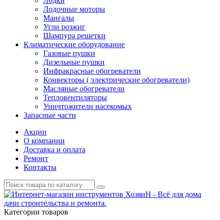
Лодки
Лодочные моторы
Мангалы
Угли розжиг
Шампура решетки
Климатические оборудование
Газовые пушки
Дизельные пушки
Инфракрасные обогреватели
Конвекторы ( электрические обогреватели)
Масляные обогреватели
Тепловентиляторы
Уничтожители насекомых
Запасные части
Акции
О компании
Доставка и оплата
Ремонт
Контакты
Категории товаров