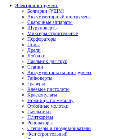
Электроинструмент
Болгарки (УШМ)
Аккумуляторный инструмент
Сварочные аппараты
Шуруповерты
Миксеры строительные
Перфораторы
Пилы
Дрели
Лобзики
Паяльник для труб
Станки
Аккумуляторы на инструмент
Гайковерты
Граверы
Клеевые пистолеты
Краскопульты
Ножницы по металлу
Отбойные молотки
Паяльники
Плиткорезы
Реноваторы
Степлеры и гвоздезабиватели
Фен строительный