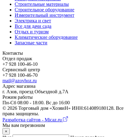
Строительные материалы
Строительное оборудование
Измерительный инструмент
Электрика и свет
Все для дачи сада
Отдых и туризм
Климатические оборудование
Запасные части
Контакты
Отдел продаж
+7 928 100-46-10
Сервисный центр
+7 928 100-46-70
mail@azovhoz.ru
Адрес магазина
г. Азов, проезд Объездной д.7А
Режим работы
Пн-Сб 08:00 - 18:00. Вс до 16:00
©
2026
Торговый дом «ХозяиН» ИНН:614089180128. Все
права защищены.
Разработка сайтов - Micaz.ru
Мы вам перезвоним
×