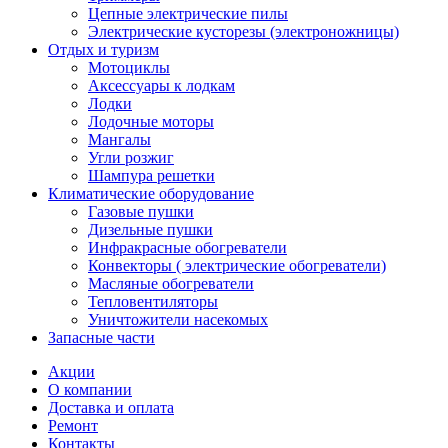
Цепные электрические пилы
Электрические кусторезы (электроножницы)
Отдых и туризм
Мотоциклы
Аксессуары к лодкам
Лодки
Лодочные моторы
Мангалы
Угли розжиг
Шампура решетки
Климатические оборудование
Газовые пушки
Дизельные пушки
Инфракрасные обогреватели
Конвекторы ( электрические обогреватели)
Масляные обогреватели
Тепловентиляторы
Уничтожители насекомых
Запасные части
Акции
О компании
Доставка и оплата
Ремонт
Контакты