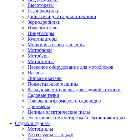
Высоторезы
Газонокосилки
Двигатели для садовой техники
Зернодробилки
Измельчители
Инкубаторы
Культиваторы
Мойки высокого давления
Мотоблоки
Мотобуры
Мотопомпы
Навесное оборудование для мотоблоков
Насосы
Опрыскиватели
Подметальные машины
Расходные материалы для садовой техники
Садовые тачки
Товары для фермеров и садоводов
Триммеры
Цепные электрические пилы
Электрические кусторезы (электроножницы)
Отдых и туризм
Мотоциклы
Аксессуары к лодкам