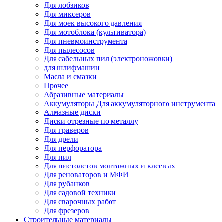
Для лобзиков
Для миксеров
Для моек высокого давления
Для мотоблока (культиватора)
Для пневмоинструмента
Для пылесосов
Для сабельных пил (электроножовки)
для шлифмашин
Масла и смазки
Прочее
Абразивные материалы
Аккумуляторы Для аккумуляторного инструмента
Алмазные диски
Диски отрезные по металлу
Для граверов
Для дрели
Для перфоратора
Для пил
Для пистолетов монтажных и клеевых
Для реноваторов и МФИ
Для рубанков
Для садовой техники
Для сварочных работ
Для фрезеров
Строительные материалы