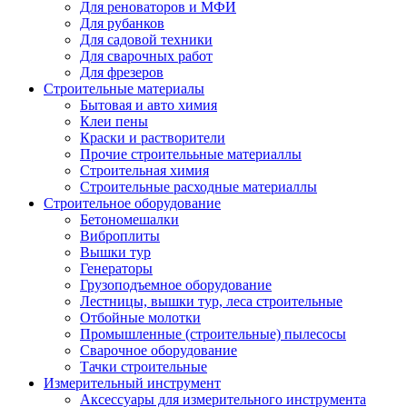
Для реноваторов и МФИ
Для рубанков
Для садовой техники
Для сварочных работ
Для фрезеров
Строительные материалы
Бытовая и авто химия
Клеи пены
Краски и растворители
Прочие строителььные материаллы
Строительная химия
Строительные расходные материаллы
Строительное оборудование
Бетономешалки
Виброплиты
Вышки тур
Генераторы
Грузоподъемное оборудование
Лестницы, вышки тур, леса строительные
Отбойные молотки
Промышленные (строительные) пылесосы
Сварочное оборудование
Тачки строительные
Измерительный инструмент
Аксессуары для измерительного инструмента