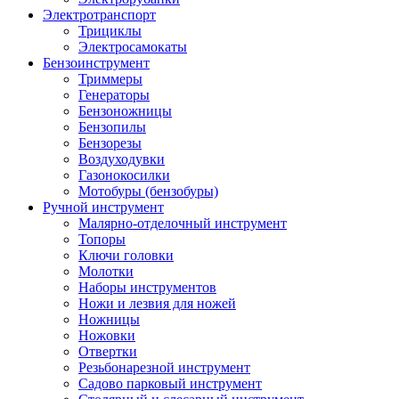
Электротранспорт
Трициклы
Электросамокаты
Бензоинструмент
Триммеры
Генераторы
Бензоножницы
Бензопилы
Бензорезы
Воздуходувки
Газонокосилки
Мотобуры (бензобуры)
Ручной инструмент
Малярно-отделочный инструмент
Топоры
Ключи головки
Молотки
Наборы инструментов
Ножи и лезвия для ножей
Ножницы
Ножовки
Отвертки
Резьбонарезной инструмент
Садово парковый инструмент