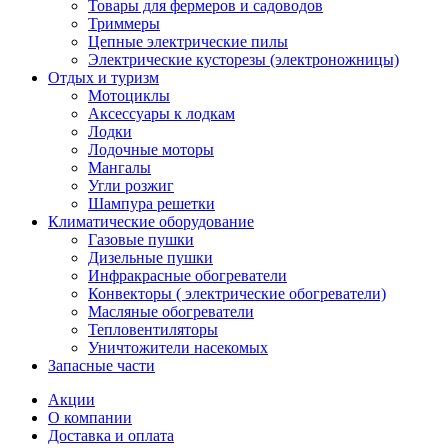
Товары для фермеров и садоводов
Триммеры
Цепные электрические пилы
Электрические кусторезы (электроножницы)
Отдых и туризм
Мотоциклы
Аксессуары к лодкам
Лодки
Лодочные моторы
Мангалы
Угли розжиг
Шампура решетки
Климатические оборудование
Газовые пушки
Дизельные пушки
Инфракрасные обогреватели
Конвекторы ( электрические обогреватели)
Масляные обогреватели
Тепловентиляторы
Уничтожители насекомых
Запасные части
Акции
О компании
Доставка и оплата