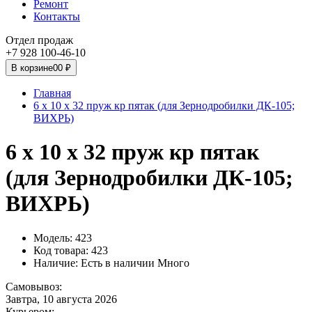
Ремонт
Контакты
Отдел продаж
+7 928 100-46-10
В корзине
0
0 ₽
Главная
6 х 10 х 32 пруж кр пятак (для Зернодробилки ДК-105;
ВИХРЬ)
6 х 10 х 32 пруж кр пятак
(для Зернодробилки ДК-105;
ВИХРЬ)
Модель: 423
Код товара: 423
Наличие:
Есть в наличии Много
Самовывоз:
Завтра, 10 августа 2026
Курьером: