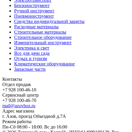
Электротранспорт
Бензоинструмент
Ручной инструмент
Пневмоинструмент
Средства индивидуальной защиты
Расходные материалы
Строительные материалы
Строительное оборудование
Измерительный инструмент
Электрика и свет
Все для дачи сада
Отдых и туризм
Климатические оборудование
Запасные части
Контакты
Отдел продаж
+7 928 100-46-10
Сервисный центр
+7 928 100-46-70
mail@azovhoz.ru
Адрес магазина
г. Азов, проезд Объездной д.7А
Режим работы
Пн-Сб 08:00 - 18:00. Вс до 16:00