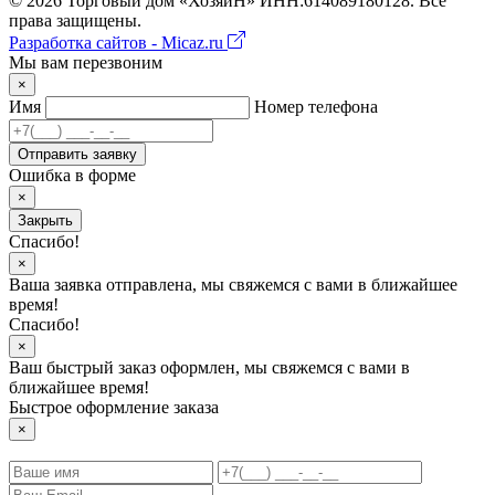
©
2026
Торговый дом «ХозяиН» ИНН:614089180128. Все
права защищены.
Разработка сайтов - Micaz.ru
Мы вам перезвоним
×
Имя
Номер телефона
Отправить заявку
Ошибка в форме
×
Закрыть
Спасибо!
×
Ваша заявка отправлена, мы свяжемся с вами в ближайшее
время!
Спасибо!
×
Ваш быстрый заказ оформлен, мы свяжемся с вами в
ближайшее время!
Быстрое оформление заказа
×