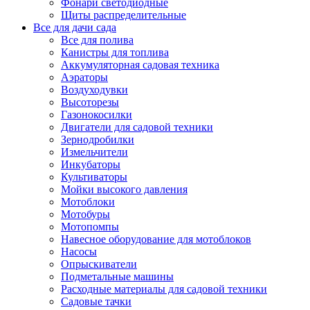
Фонари светодиодные
Щиты распределительные
Все для дачи сада
Все для полива
Канистры для топлива
Аккумуляторная садовая техника
Аэраторы
Воздуходувки
Высоторезы
Газонокосилки
Двигатели для садовой техники
Зернодробилки
Измельчители
Инкубаторы
Культиваторы
Мойки высокого давления
Мотоблоки
Мотобуры
Мотопомпы
Навесное оборудование для мотоблоков
Насосы
Опрыскиватели
Подметальные машины
Расходные материалы для садовой техники
Садовые тачки