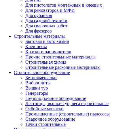
Для пистолетов монтажных и клеевых
Для реноваторов и МФИ
Для рубанков
Для садовой техники
Для сварочных работ
Для фрезеров
Строительные материалы
Бытовая и авто химия
Клеи пены
Краски и растворители
Прочие строителььные материаллы
Строительная химия
Строительные расходные материаллы
Строительное оборудование
Бетономешалки
Виброплиты
Вышки тур
Генераторы
Грузоподъемное оборудование
Лестницы, вышки тур, леса строительные
Отбойные молотки
Промышленные (строительные) пылесосы
Сварочное оборудование
Тачки строительные