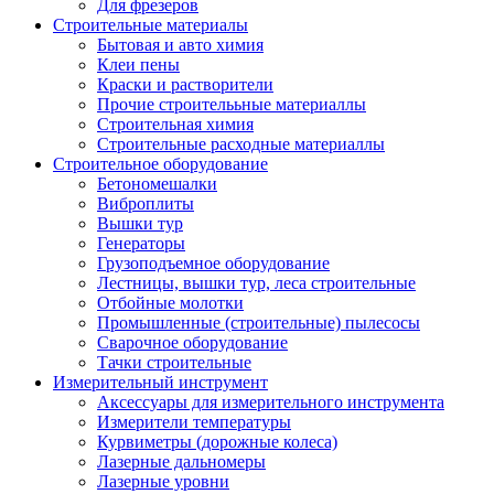
Для фрезеров
Строительные материалы
Бытовая и авто химия
Клеи пены
Краски и растворители
Прочие строителььные материаллы
Строительная химия
Строительные расходные материаллы
Строительное оборудование
Бетономешалки
Виброплиты
Вышки тур
Генераторы
Грузоподъемное оборудование
Лестницы, вышки тур, леса строительные
Отбойные молотки
Промышленные (строительные) пылесосы
Сварочное оборудование
Тачки строительные
Измерительный инструмент
Аксессуары для измерительного инструмента
Измерители температуры
Курвиметры (дорожные колеса)
Лазерные дальномеры
Лазерные уровни