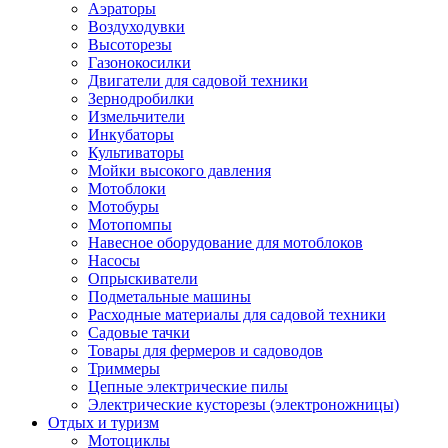
Аэраторы
Воздуходувки
Высоторезы
Газонокосилки
Двигатели для садовой техники
Зернодробилки
Измельчители
Инкубаторы
Культиваторы
Мойки высокого давления
Мотоблоки
Мотобуры
Мотопомпы
Навесное оборудование для мотоблоков
Насосы
Опрыскиватели
Подметальные машины
Расходные материалы для садовой техники
Садовые тачки
Товары для фермеров и садоводов
Триммеры
Цепные электрические пилы
Электрические кусторезы (электроножницы)
Отдых и туризм
Мотоциклы