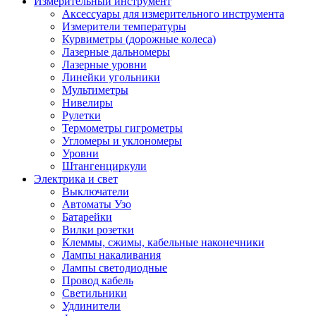
Измерительный инструмент
Аксессуары для измерительного инструмента
Измерители температуры
Курвиметры (дорожные колеса)
Лазерные дальномеры
Лазерные уровни
Линейки угольники
Мультиметры
Нивелиры
Рулетки
Термометры гигрометры
Угломеры и уклономеры
Уровни
Штангенциркули
Электрика и свет
Выключатели
Автоматы Узо
Батарейки
Вилки розетки
Клеммы, сжимы, кабельные наконечники
Лампы накаливания
Лампы светодиодные
Провод кабель
Светильники
Удлинители