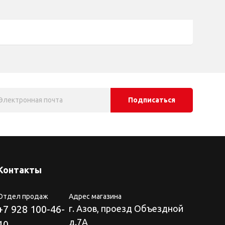
Подписаться
Контакты
Отдел продаж
Адрес магазина
+7 928 100-46-
г. Азов, проезд Объездной
д.7А
10