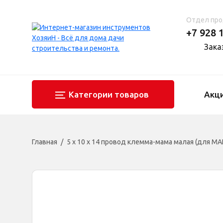
Отдел пр
+7 928 
Зака
Категории товаров
Акц
Главная
5 х 10 х 14 провод клемма-мама малая (для МА