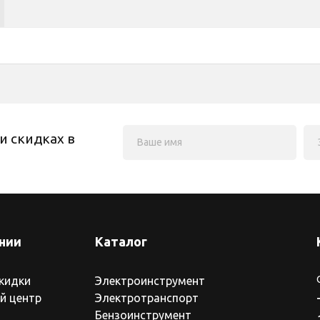
и скидках в
нии
Каталог
скидки
Электроинструмент
й центр
Электротранспорт
Бензоинструмент