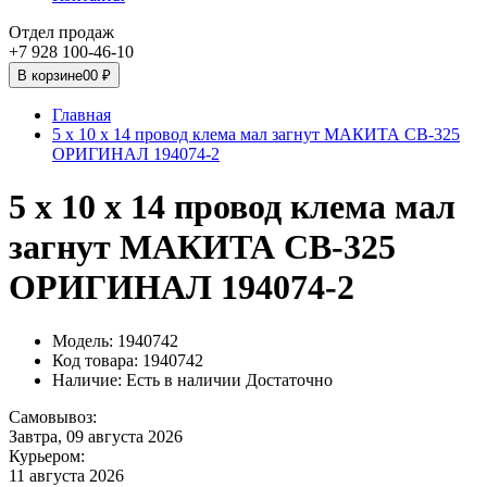
Отдел продаж
+7 928 100-46-10
В корзине
0
0 ₽
Главная
5 х 10 х 14 провод клема мал загнут МАКИТА CB-325
ОРИГИНАЛ 194074-2
5 х 10 х 14 провод клема мал
загнут МАКИТА CB-325
ОРИГИНАЛ 194074-2
Модель: 1940742
Код товара: 1940742
Наличие:
Есть в наличии Достаточно
Самовывоз:
Завтра, 09 августа 2026
Курьером:
11 августа 2026