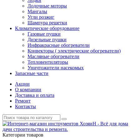
Лодки
Лодочные моторы
Мангалы
Угли розжиг
Шампура решетки
Климатические оборудование
Газовые пушки
Дизельные пушки
Инфракрасные обогреватели
Конвекторы ( электрические обогреватели)
Масляные обогреватели
Тепловентиляторы
Уничтожители насекомых
Запасные части
Акции
О компании
Доставка и оплата
Ремонт
Контакты
Категории товаров