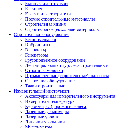
Бытовая и авто химия
Клеи пены
Краски и растворители
Прочие строителььные материаллы
Строительная химия
Строительные расходные материаллы
Строительное оборудование
Бетономешалки
Виброплиты
Вышки тур
Генераторы
Грузоподъемное оборудование
Лестницы, вышки тур, леса строительные
Отбойные молотки
Промышленные (строительные) пылесосы
Сварочное оборудование
Тачки строительные
Измерительный инструмент
Аксессуары для измерительного инструмента
Измерители температуры
Курвиметры (дорожные колеса)
Лазерные дальномеры
Лазерные уровни
Линейки угольники
Мультиметры