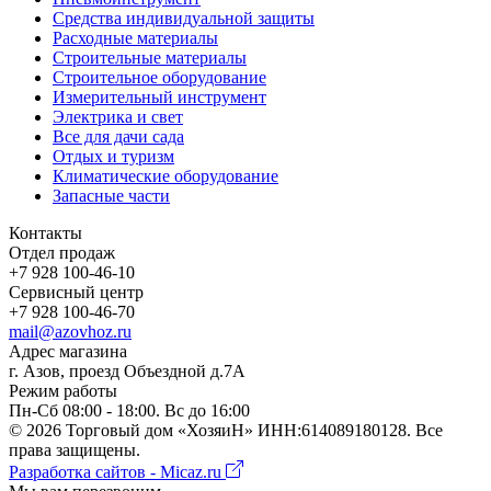
Средства индивидуальной защиты
Расходные материалы
Строительные материалы
Строительное оборудование
Измерительный инструмент
Электрика и свет
Все для дачи сада
Отдых и туризм
Климатические оборудование
Запасные части
Контакты
Отдел продаж
+7 928 100-46-10
Сервисный центр
+7 928 100-46-70
mail@azovhoz.ru
Адрес магазина
г. Азов, проезд Объездной д.7А
Режим работы
Пн-Сб 08:00 - 18:00. Вс до 16:00
©
2026
Торговый дом «ХозяиН» ИНН:614089180128. Все
права защищены.
Разработка сайтов - Micaz.ru