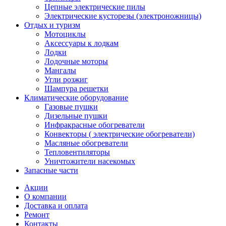
Цепные электрические пилы
Электрические кусторезы (электроножницы)
Отдых и туризм
Мотоциклы
Аксессуары к лодкам
Лодки
Лодочные моторы
Мангалы
Угли розжиг
Шампура решетки
Климатические оборудование
Газовые пушки
Дизельные пушки
Инфракрасные обогреватели
Конвекторы ( электрические обогреватели)
Масляные обогреватели
Тепловентиляторы
Уничтожители насекомых
Запасные части
Акции
О компании
Доставка и оплата
Ремонт
Контакты