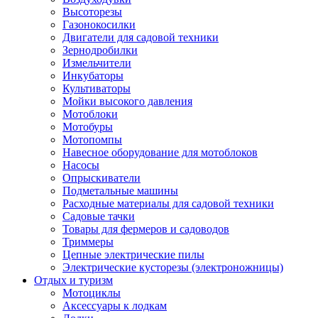
Высоторезы
Газонокосилки
Двигатели для садовой техники
Зернодробилки
Измельчители
Инкубаторы
Культиваторы
Мойки высокого давления
Мотоблоки
Мотобуры
Мотопомпы
Навесное оборудование для мотоблоков
Насосы
Опрыскиватели
Подметальные машины
Расходные материалы для садовой техники
Садовые тачки
Товары для фермеров и садоводов
Триммеры
Цепные электрические пилы
Электрические кусторезы (электроножницы)
Отдых и туризм
Мотоциклы
Аксессуары к лодкам