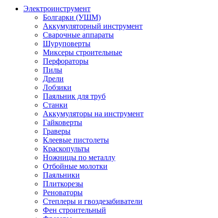
Электроинструмент
Болгарки (УШМ)
Аккумуляторный инструмент
Сварочные аппараты
Шуруповерты
Миксеры строительные
Перфораторы
Пилы
Дрели
Лобзики
Паяльник для труб
Станки
Аккумуляторы на инструмент
Гайковерты
Граверы
Клеевые пистолеты
Краскопульты
Ножницы по металлу
Отбойные молотки
Паяльники
Плиткорезы
Реноваторы
Степлеры и гвоздезабиватели
Фен строительный