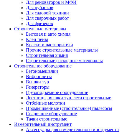
Для реноваторов и МФИ
Для рубанков
Для садовой техники
Для сварочных работ
Для фрезеров
Строительные материалы
Бытовая и авто химия
Клеи пены
Краски и растворители
Прочие строителььные материаллы
Строительная химия
Строительные расходные материаллы
Строительное оборудование
Бетономешалки
Виброплиты
Вышки тур
Генераторы
Грузоподъемное оборудование
Лестницы, вышки тур, леса строительные
Отбойные молотки
Промышленные (строительные) пылесосы
Сварочное оборудование
Тачки строительные
Измерительный инструмент
Аксессуары для измерительного инструмента