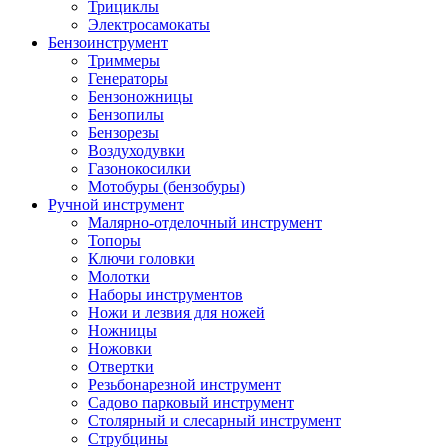
Трициклы
Электросамокаты
Бензоинструмент
Триммеры
Генераторы
Бензоножницы
Бензопилы
Бензорезы
Воздуходувки
Газонокосилки
Мотобуры (бензобуры)
Ручной инструмент
Малярно-отделочный инструмент
Топоры
Ключи головки
Молотки
Наборы инструментов
Ножи и лезвия для ножей
Ножницы
Ножовки
Отвертки
Резьбонарезной инструмент
Садово парковый инструмент
Столярный и слесарный инструмент
Струбцины