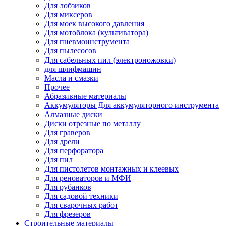
Для лобзиков
Для миксеров
Для моек высокого давления
Для мотоблока (культиватора)
Для пневмоинструмента
Для пылесосов
Для сабельных пил (электроножовки)
для шлифмашин
Масла и смазки
Прочее
Абразивные материалы
Аккумуляторы Для аккумуляторного инструмента
Алмазные диски
Диски отрезные по металлу
Для граверов
Для дрели
Для перфоратора
Для пил
Для пистолетов монтажных и клеевых
Для реноваторов и МФИ
Для рубанков
Для садовой техники
Для сварочных работ
Для фрезеров
Строительные материалы