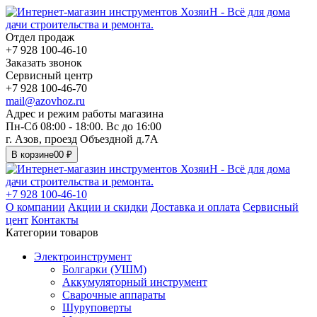
Отдел продаж
+7 928 100-46-10
Заказать звонок
Сервисный центр
+7 928 100-46-70
mail@azovhoz.ru
Адрес и режим работы магазина
Пн-Сб 08:00 - 18:00. Вс до 16:00
г. Азов, проезд Объездной д.7А
В корзине
0
0 ₽
+7 928 100-46-10
О компании
Акции и скидки
Доставка и оплата
Сервисный
цент
Контакты
Категории товаров
Электроинструмент
Болгарки (УШМ)
Аккумуляторный инструмент
Сварочные аппараты
Шуруповерты